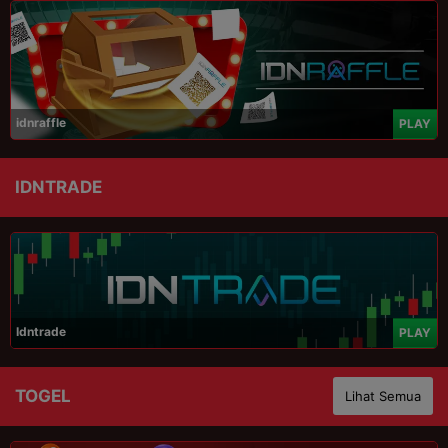
idnraffle
PLAY
IDNTRADE
Idntrade
PLAY
TOGEL
Lihat Semua