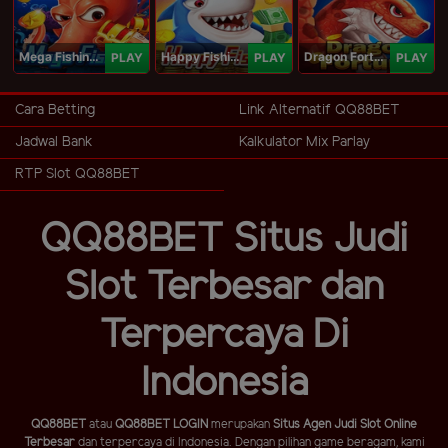
Mega Fishing Jili
Happy Fishing Jili
Dragon Fortune Jili
PLAY
PLAY
PLAY
Cara Betting
Link Alternatif QQ88BET
Jadwal Bank
Kalkulator Mix Parlay
RTP Slot QQ88BET
QQ88BET Situs Judi
Slot Terbesar dan
Terpercaya Di
Indonesia
QQ88BET
atau
QQ88BET LOGIN
merupakan
Situs Agen Judi Slot Online
Terbesar
dan terpercaya di Indonesia. Dengan pilihan game beragam, kami