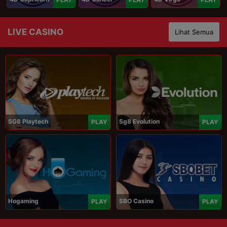
LIVE CASINO
Lihat Semua
SG8 Playtech
Sg8 Evolution
PLAY
PLAY
Hogaming
SBO Casino
PLAY
PLAY