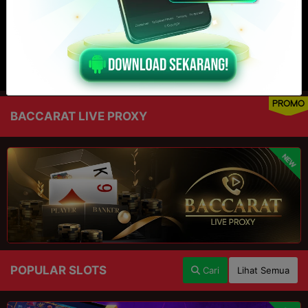
PROMO
BACCARAT LIVE PROXY
NEW
POPULAR SLOTS
Cari
Lihat Semua