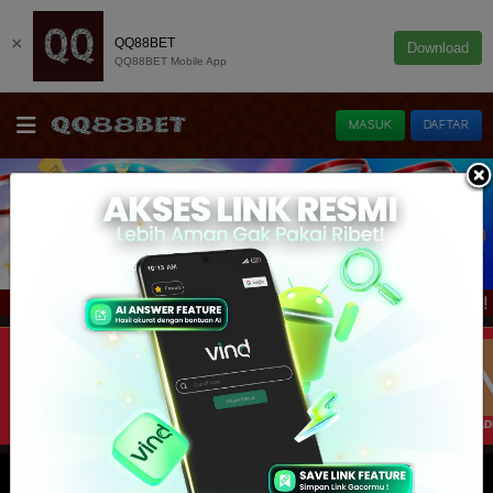
×
QQ88BET
Download
QQ88BET Mobile App
MASUK
DAFTAR
 hanya di QQ88BET, 100% gratis! Buruan main dan menangkan
Info :
IDNTRAD
SLOT
E-LOTTERY
IDNRAFFLE
IDNRNG
SLOT