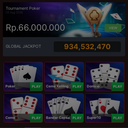
Tournament Poker
08 Aug 2026
Rp.66.000.000
VIEW
934,532,470
GLOBAL JACKPOT
Poker
Ceme Keliling
Domino
PLAY
PLAY
PLAY
Ceme
Bandar Capsa
Super10
PLAY
PLAY
PLAY