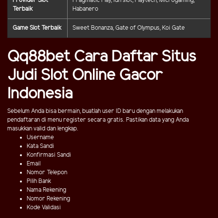
Provider Slot
Pragmatic Play, Idn slot, Playtech, Microgaming,
Terbaik
Habanero
Game Slot Terbaik
Sweet Bonanza, Gate of Olympus, Koi Gate
Qq88bet Cara Daftar Situs
Judi Slot Online Gacor
Indonesia
Sebelum Anda bisa bermain, buatlah user ID baru dengan melakukan
pendaftaran di menu register secara gratis. Pastikan data yang Anda
masukkan valid dan lengkap.
Username
Kata Sandi
Konfirmasi Sandi
Email
Nomor Telepon
Pilih Bank
Nama Rekening
Nomor Rekening
Kode Validasi