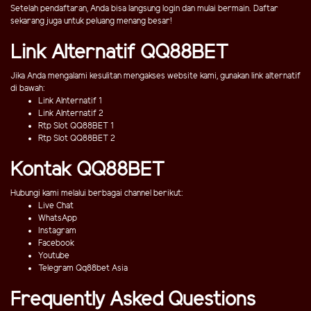
Setelah pendaftaran, Anda bisa langsung login dan mulai bermain. Daftar
sekarang juga untuk peluang menang besar!
Link Alternatif QQ88BET
Jika Anda mengalami kesulitan mengakses website kami, gunakan link alternatif
di bawah:
Link Alnternatif 1
Link Alnternatif 2
Rtp Slot QQ88BET 1
Rtp Slot QQ88BET 2
Kontak QQ88BET
Hubungi kami melalui berbagai channel berikut:
Live Chat
WhatsApp
Instagram
Facebook
Youtube
Telegram Qq88bet Asia
Frequently Asked Questions