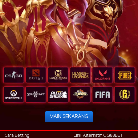
MAIN SEKARANG
Cara Betting
Link Alternatif QQ88BET